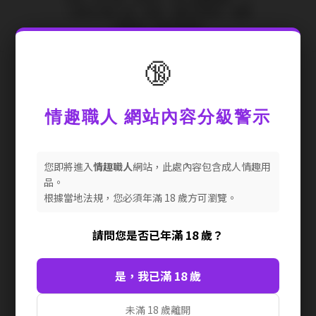
二胺四乙酸二鈉、色素、細辛萃取物、當歸
萃取物、苦參萃取物
🔞
商品分類
情趣職人 網站內容分級警示
女性情趣用品
男性情趣用品
同志情趣用品
您即將進入
情趣職人
網站，此處內容包含成人情趣用
品。
伴侶調情同樂
根據當地法規，您必須年滿 18 歲方可瀏覽。
保險套商品
潤滑液商品
請問您是否已年滿 18 歲？
全館所有商品
購物說明
是，我已滿 18 歲
未滿 18 歲離開
關於我們