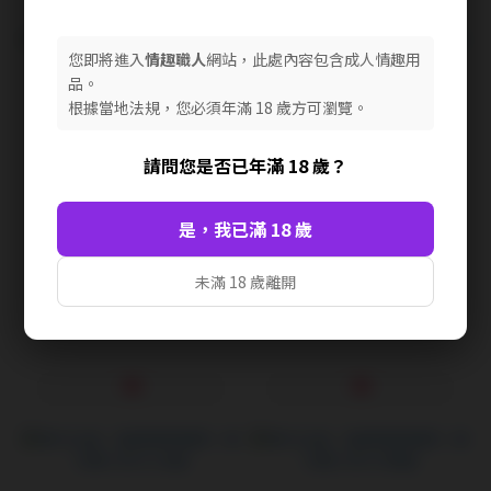
您即將進入
情趣職人
網站，此處內容包含成人情趣用
品。
根據當地法規，您必須年滿 18 歲方可瀏覽。
請問您是否已年滿 18 歲？
是，我已滿 18 歲
Lovense Hush 2 XS號｜智能
AVS｜菊門柔軟｜雌穴化赤貝
未滿 18 歲離開
手機遙控後庭肛塞
菊門軟化霜 10g
NT$4,680
NT$880