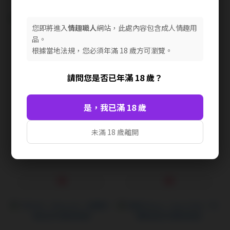
您即將進入
情趣職人
網站，此處內容包含成人情趣用
品。
根據當地法規，您必須年滿 18 歲方可瀏覽。
請問您是否已年滿 18 歲？
是，我已滿 18 歲
NEXUS｜BEAT｜拍擊式雙
菊花妹｜AV搖擺震動棒｜後
未滿 18 歲離開
震前列腺後庭器
庭按摩棒
NT$6,600
NT$1,080